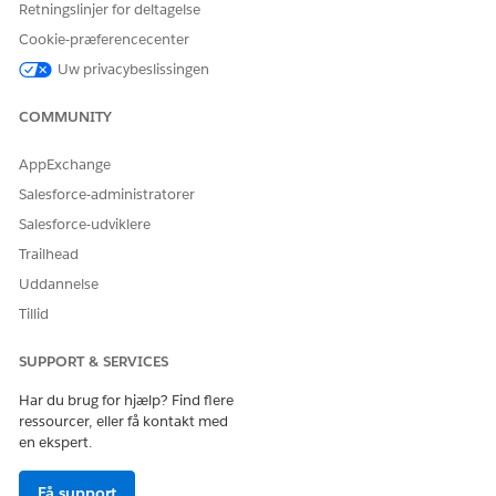
Retningslinjer for deltagelse
Cookie-præferencecenter
Uw privacybeslissingen
COMMUNITY
AppExchange
Salesforce-administratorer
Salesforce-udviklere
Trailhead
Uddannelse
Tillid
SUPPORT & SERVICES
Har du brug for hjælp? Find flere
ressourcer, eller få kontakt med
en ekspert.
Få support