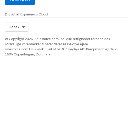
Drevet af
Experience Cloud
Select Org
Dansk
© Copyright 2026, Salesforce.com Inc. Alle rettigheder forbeholdes.
Forskellige varemærker tilhører deres respektive ejere.
salesforce.com Danmark, filial af SFDC Sweden AB. Kampmannsgade 2,
1604 Copenhagen, Denmark