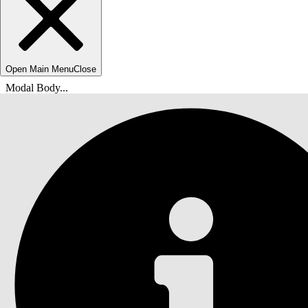
Open Main Menu
Close
Modal Body...
您在此处：
Salesforce 帮助
文档
Agentforce 生命科学