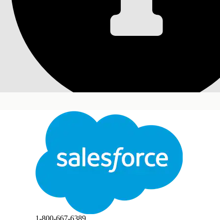
管理日历中的事件
从 Planner 中创建、查看、编辑、移动和删除
管理您的计划。查看映射到贵组织工作时间的假期。
所需的 Edition
适用于：Lightning Experience
适用于：具有Life Sciences Cloud、Life Sciences C
Engagement受管软件包的
Enterprise
和
Unlimited
关闭
切换
此文本已使用 Salesforce 机器翻译系统进行翻译。如需了解更多详情，请点击
此处
。
本文章是否解决您的问题？
请与我们共享您的想法，以便我们进行改进！
关闭
关闭
1-800-667-6389