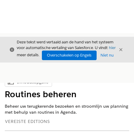
Deze tekst werd vertaald aan de hand van het systeem
voor automatische vertaling van Salesforce. U vindt
hier
Sluiten
Sluite
Sluiten
meer details.
Overschakelen op Engels
Niet nu
Inhoudsopgave
Inhoudsopgave weergeven
Routines beheren
Beheer uw terugkerende bezoeken en stroomlijn uw planning
met behulp van routines in Agenda.
VEREISTE EDITIONS