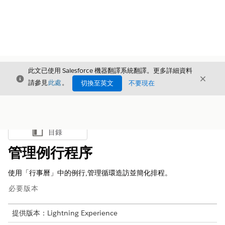
此文已使用 Salesforce 機器翻譯系統翻譯。更多詳細資料
結束
結束
結束
請參見
此處
。
切換至英文
不要現在
目錄
顯示目錄
管理例行程序
使用「行事曆」中的例行,管理循環造訪並簡化排程。
必要版本
提供版本：Lightning Experience