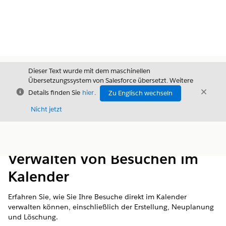
Dieser Text wurde mit dem maschinellen
Übersetzungssystem von Salesforce übersetzt. Weitere
Schließen
Schli
Details finden Sie
hier
.
Zu Englisch wechseln
Schließ
Nicht jetzt
Inhalt
Inhalt anzeigen
Verwalten von Besuchen im
Kalender
Erfahren Sie, wie Sie Ihre Besuche direkt im Kalender
verwalten können, einschließlich der Erstellung, Neuplanung
und Löschung.