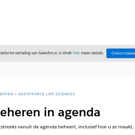
tische vertaling van Salesforce. U vindt
hier
meer details.
Overschakele
ENTEN
AGENTFORCE LIFE SCIENCES
eheren in agenda
treeks vanuit de agenda beheert, inclusief hoe u ze maakt, 