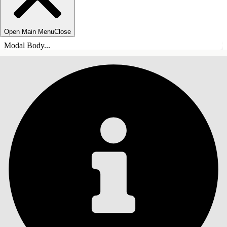
Open Main Menu
Close
Modal Body...
SOMMARIO
Cerca
Mostra sommario
Sommario