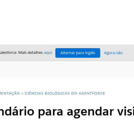
Salesforce. Mais detalhes
aqui
.
Alternar para inglês
Agora não
ENTAÇÃO
CIÊNCIAS BIOLÓGICAS DO AGENTFORCE
ndário para agendar visi