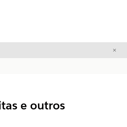
Fecha
Fechar
tas e outros