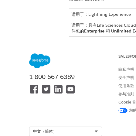
适用于：Lightning Experience
适用于：具有Life Sciences Cloud、
件包的
Enterprise
和
Unlimited
E
语法
SALESFO
PresentationPlayer.alert(
m
隐私声明
1-800-667-6389
安全声明
参数
使用条款
参与准则
参数
Cookie
message
您
Select Org
中文（简体）
本文章是否解决您的问题？