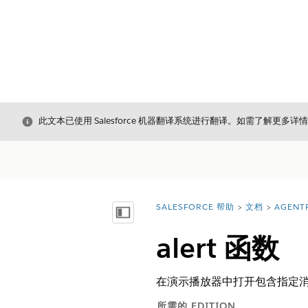
关闭
此文本已使用 Salesforce 机器翻译系统进行翻译。如需了解更多详
SALESFORCE 帮助
文档
AGENT
您在此处：
显示目录
alert 函数
在演示播放器中打开包含指定
所需的 EDITION