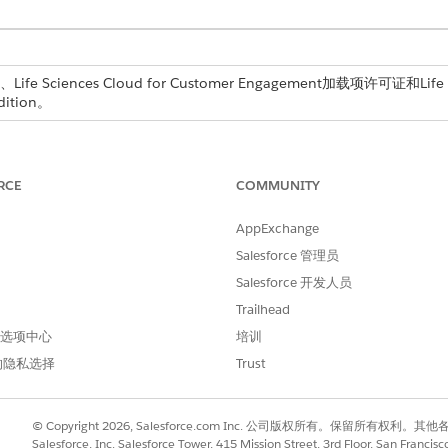
Life Sciences Cloud for Customer Engagement加载项许可证和Life
dition。
RCE
COMMUNITY
essage
)
AppExchange
Salesforce 管理员
Salesforce 开发人员
Trailhead
说明
 首选项中心
培训
您想要在演示播放器中显示的
的隐私选择
Trust
© Copyright 2026, Salesforce.com Inc. 公司版权所有。保留所
Salesforce, Inc. Salesforce Tower, 415 Mission Street, 3rd Floor, San Francis