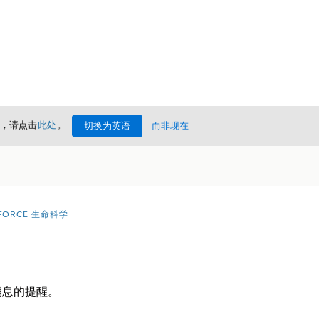
情，请点击
此处
。
切换为英语
而非现在
FORCE 生命科学
消息的提醒。