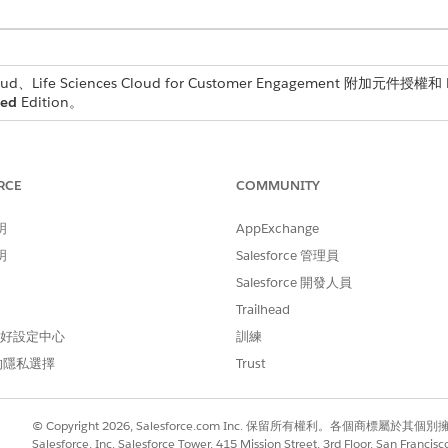
d、Life Sciences Cloud for Customer Engagement 附加元件授權和 Li
ted
Edition。
RCE
COMMUNITY
essage
)
明
AppExchange
明
Salesforce 管理員
Salesforce 開發人員
Trailhead
描述
 偏好設定中心
訓練
您想要在簡報播放程式中顯示
的隱私選擇
Trust
© Copyright 2026, Salesforce.com Inc. 保留所有權利。各個商標屬於其個
Salesforce, Inc. Salesforce Tower, 415 Mission Street, 3rd Floor, San Francis