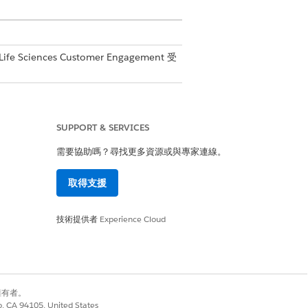
fe Sciences Customer Engagement 受
SUPPORT & SERVICES
需要協助嗎？尋找更多資源或與專家連線。
取得支援
技術提供者
Experience Cloud
的訊息。
別擁有者。
co, CA 94105, United States