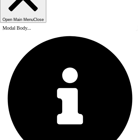
Open Main Menu
Close
Modal Body...