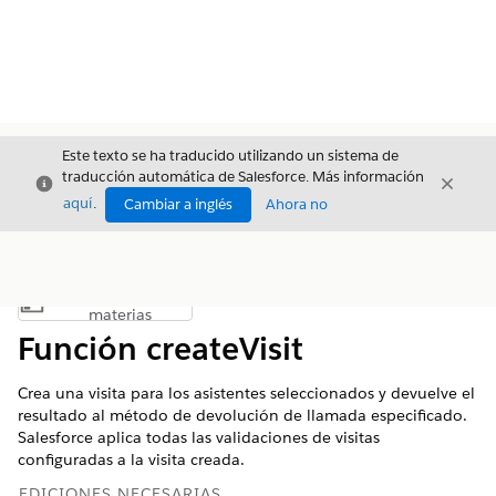
Este texto se ha traducido utilizando un sistema de
traducción automática de Salesforce. Más información
Cerrar
Cerrar
Cerrar
aquí
.
Cambiar a inglés
Ahora no
Índice de
Mostrar índice de materias
materias
Función createVisit
Crea una visita para los asistentes seleccionados y devuelve el
resultado al método de devolución de llamada especificado.
Salesforce aplica todas las validaciones de visitas
configuradas a la visita creada.
EDICIONES NECESARIAS