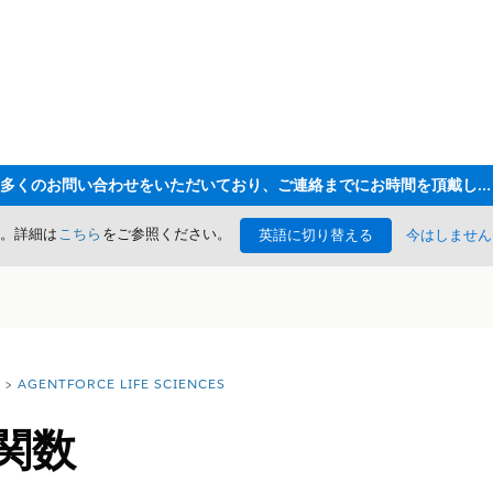
ただいま大変多くのお問い合わせをいただいており、ご連絡までにお時間を頂戴しております
た。詳細は
こちら
をご参照ください。
英語に切り替える
今はしません
AGENTFORCE LIFE SCIENCES
t 関数