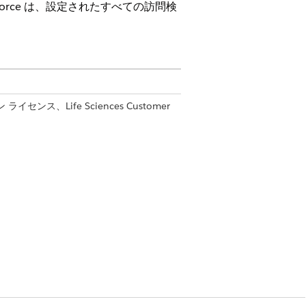
rce は、設定されたすべての訪問検
ン ライセンス、Life Sciences Customer
す。