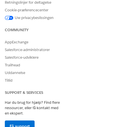
regionId
Id'et for det område, hvor
Retningslinjer for deltagelse
præsentationsafspilleren
Cookie-præferencecenter
ignorerer strygebevægelsen.
Uw privacybeslissingen
COMMUNITY
LØSTE DENNE ARTIKEL DIT PROBLEM?
AppExchange
Giv os besked, så vi kan forbedre os!
Salesforce-administratorer
Ja
Nej
Salesforce-udviklere
Trailhead
Uddannelse
Tillid
SUPPORT & SERVICES
Har du brug for hjælp? Find flere
ressourcer, eller få kontakt med
en ekspert.
Få support