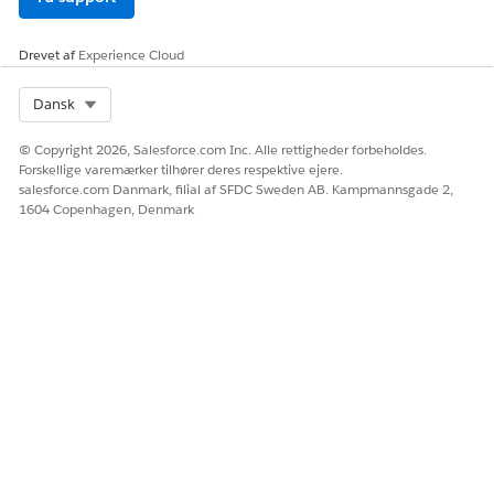
Drevet af
Experience Cloud
Select Org
Dansk
© Copyright 2026, Salesforce.com Inc. Alle rettigheder forbeholdes.
Forskellige varemærker tilhører deres respektive ejere.
salesforce.com Danmark, filial af SFDC Sweden AB. Kampmannsgade 2,
1604 Copenhagen, Denmark