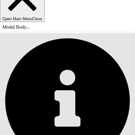
Open Main Menu
Close
Modal Body...
目录
搜索
显示目录
目录