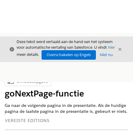
Deze tekst werd vertaald aan de hand van het systeem
voor automatische vertaling van Salesforce. U vindt
hier
Sluiten
Sluite
Sluiten
meer details.
Overschakelen op Engels
Niet nu
Inhoudsopgave
Inhoudsopgave weergeven
goNextPage-functie
Ga naar de volgende pagina in de presentatie. Als de huidige
pagina de laatste pagina in de presentatie is, gebeurt er niets.
VEREISTE EDITIONS