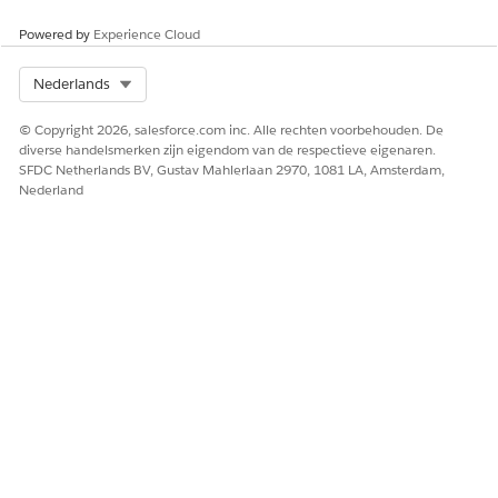
Powered by
Experience Cloud
Select Org
Nederlands
© Copyright 2026, salesforce.com inc. Alle rechten voorbehouden. De
diverse handelsmerken zijn eigendom van de respectieve eigenaren.
SFDC Netherlands BV, Gustav Mahlerlaan 2970, 1081 LA, Amsterdam,
Nederland