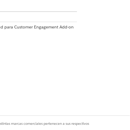
Cloud para Customer Engagement Add-on
Sí
No
istintas marcas comerciales pertenecen a sus respectivos