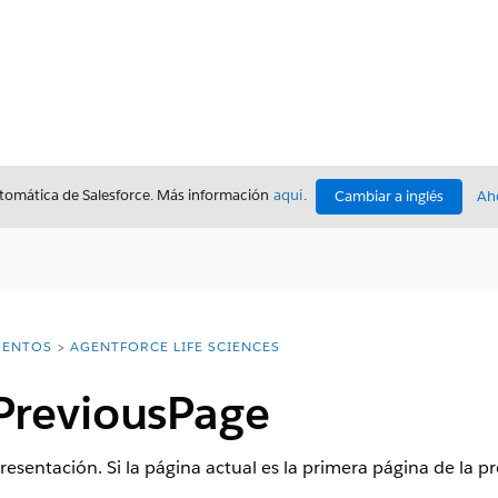
utomática de Salesforce. Más información
aquí
.
Cambiar a inglés
Ah
ENTOS
AGENTFORCE LIFE SCIENCES
PreviousPage
presentación. Si la página actual es la primera página de la 