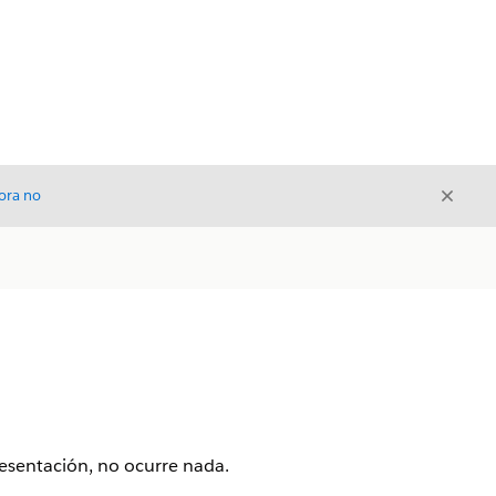
Cerrar
ora no
Cerrar
presentación, no ocurre nada.