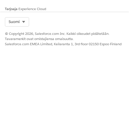
Tarjoaja
Experience Cloud
Select Org
Suomi
© Copyright 2026, Salesforce.com Inc. Kaikki oikeudet pidätetään.
Tavaramerkit ovat omistajiensa omaisuutta.
Salesforce.com EMEA Limited, Keilaranta 1, 3rd floor 02150 Espoo Finland