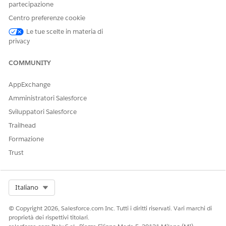
partecipazione
Centro preferenze cookie
Le tue scelte in materia di
privacy
COMMUNITY
AppExchange
Amministratori Salesforce
Sviluppatori Salesforce
Trailhead
Formazione
Trust
Select Org
Italiano
© Copyright 2026, Salesforce.com Inc. Tutti i diritti riservati. Vari marchi di
proprietà dei rispettivi titolari.