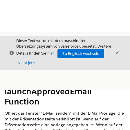
Dieser Text wurde mit dem maschinellen
Übersetzungssystem von Salesforce übersetzt. Weitere
Schließen
Schli
Details finden Sie
hier
.
Zu Englisch wechseln
Schließ
Nicht jetzt
Inhalt
Inhalt anzeigen
launchApprovedEmail
Function
Öffnet das Fenster "E-Mail senden" mit der E-Mail-Vorlage, die
mit der Präsentationsseite verknüpft ist, wenn auf der
Präsentationsseite eine Vorlage angegeben ist. Wenn auf der