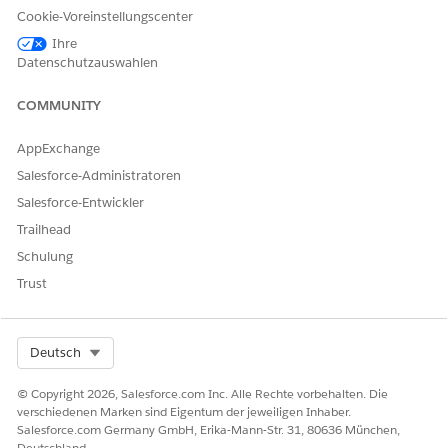
Cookie-Voreinstellungscenter
Ja
Nein
Ihre
Datenschutzauswahlen
COMMUNITY
AppExchange
Salesforce-Administratoren
Salesforce-Entwickler
Trailhead
Schulung
Trust
Select Org
Deutsch
© Copyright 2026, Salesforce.com Inc. Alle Rechte vorbehalten. Die
verschiedenen Marken sind Eigentum der jeweiligen Inhaber.
Salesforce.com Germany GmbH, Erika-Mann-Str. 31, 80636 München,
Deutschland