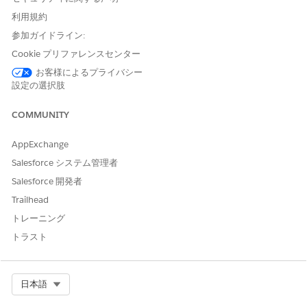
はい
いいえ
利用規約
参加ガイドライン:
Cookie プリファレンスセンター
お客様によるプライバシー
設定の選択肢
COMMUNITY
AppExchange
Salesforce システム管理者
Salesforce 開発者
Trailhead
トレーニング
トラスト
Select Org
日本語