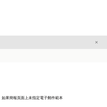
結束
結束
。如果簡報頁面上未指定電子郵件範本