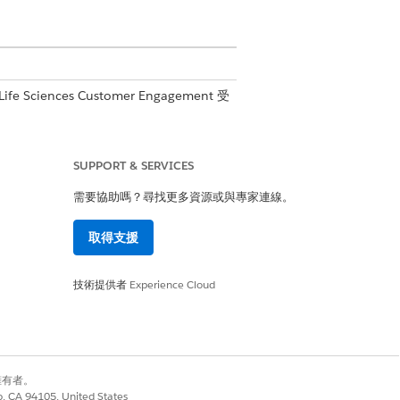
fe Sciences Customer Engagement 受
SUPPORT & SERVICES
需要協助嗎？尋找更多資源或與專家連線。
取得支援
技術提供者
Experience Cloud
是
否
別擁有者。
co, CA 94105, United States