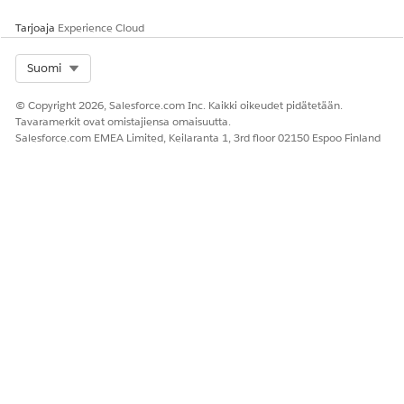
Tarjoaja
Experience Cloud
Select Org
Suomi
© Copyright 2026, Salesforce.com Inc. Kaikki oikeudet pidätetään.
Tavaramerkit ovat omistajiensa omaisuutta.
Salesforce.com EMEA Limited, Keilaranta 1, 3rd floor 02150 Espoo Finland