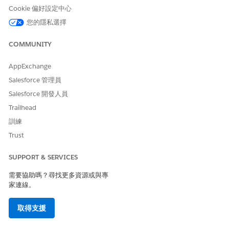
Cookie 偏好設定中心
您的隱私選擇
此文章是否解決您的問題？
COMMUNITY
請讓我們知道，以便我們改進！
AppExchange
是
否
Salesforce 管理員
Salesforce 開發人員
Trailhead
訓練
Trust
SUPPORT & SERVICES
需要協助嗎？尋找更多資源或與專
家連線。
取得支援