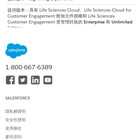
提供版本：具有 Life Sciences Cloud、Life Sciences Cloud for
Customer Engagement 附加元件授權和 Life Sciences
Customer Engagement 受管理封裝的
Enterprise
和
Unlimited
Edition。
若要有效記錄錯誤並避免過多項目:
系統會針對每個個別的簡報頁面追蹤和記錄錯誤訊息。
每個簡報頁面僅會記錄 10 個錯誤訊息。
1-800-667-6389
語法
PresentationPlayer.logError(
errorMessage
)
SALESFORCE
引數
隱私權聲明
引數
描述
安全性聲明
errorMessage
要包含在記錄中的特定錯誤訊
使用條款
息。
參與原則