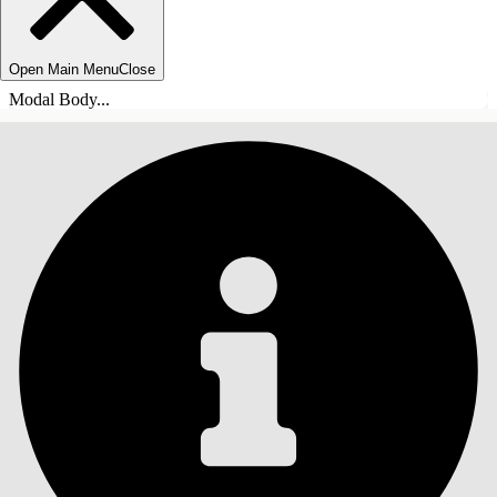
Open Main Menu
Close
Modal Body...
TABLE DES MATIÈRES
Rechercher
Afficher la table des
matières
Table des matières