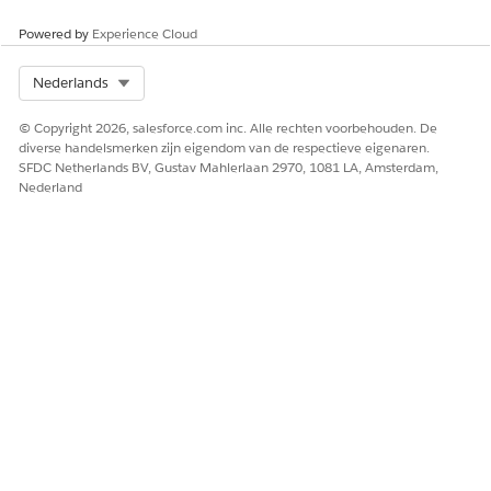
Powered by
Experience Cloud
Select Org
Nederlands
© Copyright 2026, salesforce.com inc. Alle rechten voorbehouden. De
diverse handelsmerken zijn eigendom van de respectieve eigenaren.
SFDC Netherlands BV, Gustav Mahlerlaan 2970, 1081 LA, Amsterdam,
Nederland