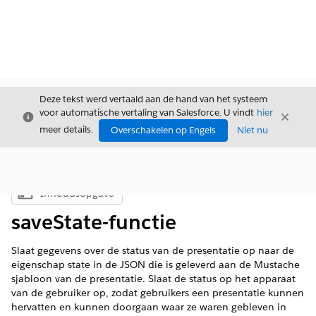
Deze tekst werd vertaald aan de hand van het systeem
voor automatische vertaling van Salesforce. U vindt
hier
Sluiten
Sluite
Sluiten
meer details.
Overschakelen op Engels
Niet nu
Inhoudsopgave
Inhoudsopgave weergeven
saveState-functie
Slaat gegevens over de status van de presentatie op naar de
eigenschap state in de JSON die is geleverd aan de Mustache
sjabloon van de presentatie. Slaat de status op het apparaat
van de gebruiker op, zodat gebruikers een presentatie kunnen
hervatten en kunnen doorgaan waar ze waren gebleven in