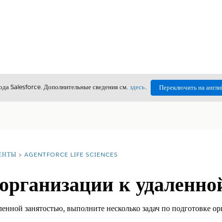
да Salesforce. Дополнительные сведения см.
здесь
.
Переключить на англи
ЕНТЫ
AGENTFORCE LIFE SCIENCES
организации к удаленно
ленной занятостью, выполните несколько задач по подготовке ор