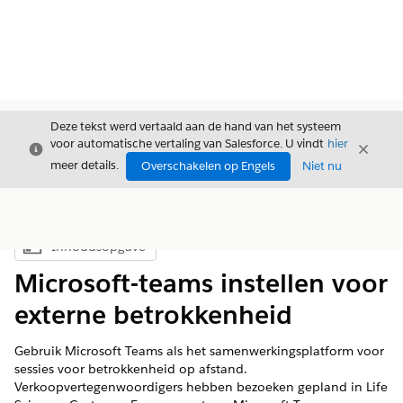
Deze tekst werd vertaald aan de hand van het systeem
voor automatische vertaling van Salesforce. U vindt
hier
Sluiten
Sluite
Sluiten
meer details.
Overschakelen op Engels
Niet nu
Inhoudsopgave
Inhoudsopgave weergeven
Microsoft-teams instellen voor
externe betrokkenheid
Gebruik Microsoft Teams als het samenwerkingsplatform voor
sessies voor betrokkenheid op afstand.
Verkoopvertegenwoordigers hebben bezoeken gepland in Life