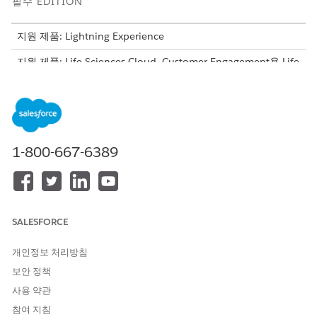
필수 EDITION
지원 제품: Lightning Experience
지원 제품: Life Sciences Cloud, Customer Engagement용 Life
Sciences Cloud 추가 기능 라이센스, Life Sciences Customer
Engagement 관리형 패키지가 포함된
Enterprise
및
Unlimited
Edition.
필요한 사용자 권한
1-800-667-6389
원격 참여 기능 사용:
생명 과학 원격 참여 사용 권한
생명 과학 고객 참여에서 Microsoft Teams로 원격 세션을 호스팅
하거나 조인하기 전에 iPad에 Microsoft Teams 모바일 앱을 설치
합니다. 그런 다음, 생명 과학 고객 참여가 다음을 수행할 수 있도록
SALESFORCE
Microsoft Teams 계정에 인증합니다.
개인정보 처리방침
자신을 대신하여 Microsoft Teams 회의 만들기
Life Sciences Cloud 모바일 앱에서 직접 Microsoft Teams 회
보안 정책
의를 시작합니다.
사용 약관
Salesforce 데스크톱 사이트 또는 Life Sciences Cloud 모바일 앱
참여 지침