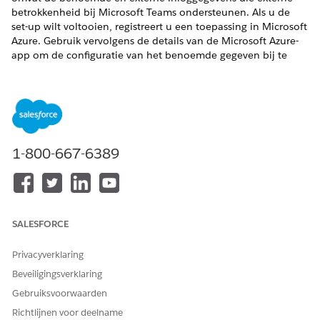
betrokkenheid bij Microsoft Teams ondersteunen. Als u de
set-up wilt voltooien, registreert u een toepassing in Microsoft
Azure. Gebruik vervolgens de details van de Microsoft Azure-
app om de configuratie van het benoemde gegeven bij te
werken in uw Salesforce-organisatie. De configuratie van
benoemde gegevens maakt veilige authenticatie tussen
Salesforce en Microsoft Teams mogelijk en maakt het voor
Life Sciences Customer Engagement mogelijk om namens
gebruikers vergaderingen van Microsoft Teams te maken en te
starten.
1-800-667-6389
VEREISTE EDITIONS
Beschikbaar in: Lightning Experience
Beschikbaar in:
Enterprise
en
Unlimited
Edition met Life
SALESFORCE
Sciences Cloud, Life Sciences Cloud voor Customer
Engagement Add-on-licentie en het beheerde pakket Life
Privacyverklaring
Sciences Customer Engagement.
Beveiligingsverklaring
Gebruiksvoorwaarden
BENODIGDE GEBRUIKERSMACHTIGINGEN
Richtlijnen voor deelname