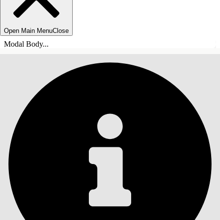
Open Main Menu
Close
Modal Body...
СОДЕРЖАНИЕ
Поиск
Показать содержание
Содержание