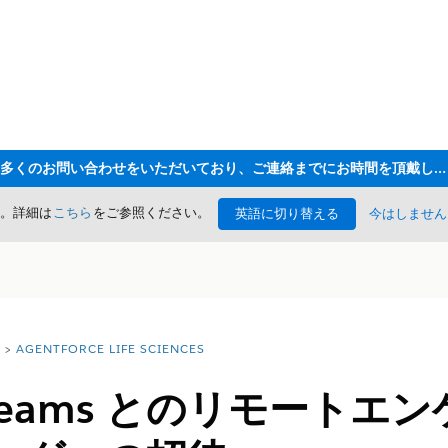
ただいま大変多くのお問い合わせをいただいており、ご連絡までにお時間を頂戴しております
た。詳細は
こちら
をご参照ください。
英語に切り替える
今はしません
AGENTFORCE LIFE SCIENCES
ft Teams とのリモート