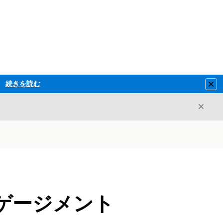
続きを読む
Clo
閉じ
閉じる
エンゲージメント