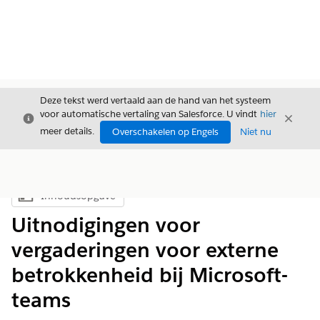
Deze tekst werd vertaald aan de hand van het systeem
voor automatische vertaling van Salesforce. U vindt
hier
Sluiten
Sluite
Sluiten
meer details.
Overschakelen op Engels
Niet nu
Inhoudsopgave
Inhoudsopgave weergeven
Uitnodigingen voor
vergaderingen voor externe
betrokkenheid bij Microsoft-
teams