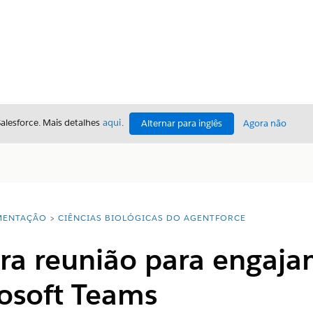
Salesforce. Mais detalhes
aqui
.
Alternar para inglês
Agora não
ENTAÇÃO
CIÊNCIAS BIOLÓGICAS DO AGENTFORCE
ara reunião para engaj
osoft Teams