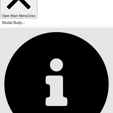
Open Main Menu
Close
Modal Body...
INNEHÅLLSFÖRTECKNINGAR
Sök
Visa
innehållsförteckning
Innehållsförteckningar