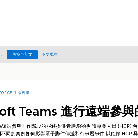
處
。
切換至英文
不要現在
FORCE 生命科學
osoft Teams 進行遠端
ams 作為遠端參與工作階段的服務提供者時,醫療照護專業人員 (HC
不同的案例如何影響電子郵件傳送和行事曆事件,以確保 HCP 