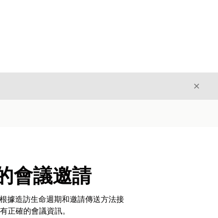
結束
結束
參與的會議邀請
P) 會根據造訪生命週期和邀請傳送方法接
具有正確的會議資訊。