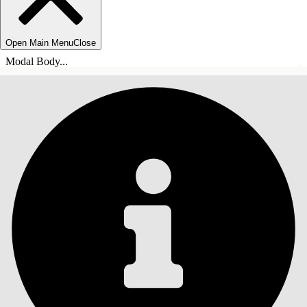
Open Main Menu
Close
Modal Body...
ÍNDICE DE MATERIAS
Buscar
Mostrar índice de
materias
Índice de materias