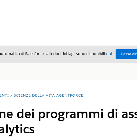
automatica di Salesforce. Ulteriori dettagli sono disponibili
qui
.
Passa all
ENTI
SCIENZE DELLA VITA AGENTFORCE
e dei programmi di ass
alytics