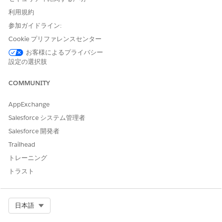
一致するかを明確にします。
利用規約
参加ガイドライン:
Cookie プリファレンスセンター
この記事で問題は解決されましたか?
お客様によるプライバシー
設定の選択肢
ご意見をお待ちしております。
はい
いいえ
COMMUNITY
AppExchange
Salesforce システム管理者
Salesforce 開発者
Trailhead
トレーニング
トラスト
Select Org
日本語