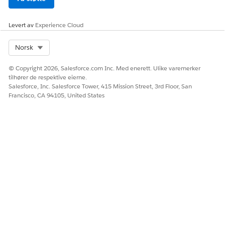
Levert av
Experience Cloud
Select Org
Norsk
© Copyright 2026, Salesforce.com Inc. Med enerett. Ulike varemerker
tilhører de respektive eierne.
Salesforce, Inc. Salesforce Tower, 415 Mission Street, 3rd Floor, San
Francisco, CA 94105, United States