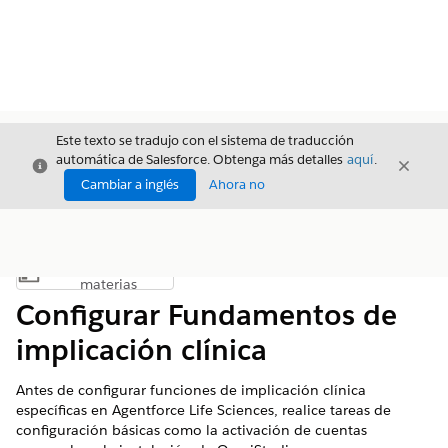
Este texto se tradujo con el sistema de traducción
automática de Salesforce. Obtenga más detalles
aquí
.
Cerrar
Cerrar
Cerrar
Cambiar a inglés
Ahora no
Índice de
Mostrar índice de materias
materias
Configurar Fundamentos de
implicación clínica
Antes de configurar funciones de implicación clínica
específicas en Agentforce Life Sciences, realice tareas de
configuración básicas como la activación de cuentas