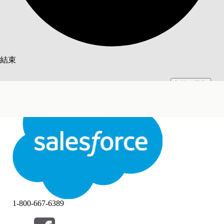
搜尋
結束
切換至英文
此文已使用 Salesforce 機器翻譯系統翻譯。更多詳細資料請參見
此處
。
不要現在
結束
結束
1-800-667-6389