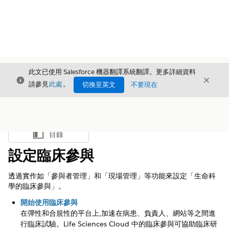
此文已使用 Salesforce 機器翻譯系統翻譯。更多詳細資料
結束
結束
結束
請參見
此處
。
切換至英文
不要現在
目錄
顯示目錄
設定臨床參與
透過實作如「參與者管理」和「現場管理」等功能來設定「生命科
學的臨床參與」。
開始使用臨床參與
在彈性和合規性的平台上,加速在病患、負責人、網站等之間進
行臨床試驗。Life Sciences Cloud 中的臨床參與可協助臨床研