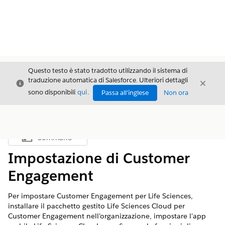
Questo testo è stato tradotto utilizzando il sistema di
traduzione automatica di Salesforce. Ulteriori dettagli
Chiudi
Chiud
Chiudi
sono disponibili
qui
.
Passa all'inglese
Non ora
Sommario
Mostra sommario
Impostazione di Customer
Engagement
Per impostare Customer Engagement per Life Sciences,
installare il pacchetto gestito Life Sciences Cloud per
Customer Engagement nell'organizzazione, impostare l'app