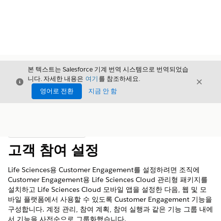
본 텍스트는 Salesforce 기계 번역 시스템으로 번역되었습
니다. 자세한 내용은
여기
를 참조하세요.
닫기
닫기
닫기
영어로 전환
지금 안 함
목차
목차 표시
고객 참여 설정
Life Sciences용 Customer Engagement를 설정하려면 조직에
Customer Engagement용 Life Sciences Cloud 관리형 패키지를
설치하고 Life Sciences Cloud 모바일 앱을 설정한 다음, 웹 및 모
바일 플랫폼에서 사용할 수 있도록 Customer Engagement 기능을
구성합니다. 계정 관리, 참여 계획, 참여 실행과 같은 기능 그룹 내에
서 기능을 사전순으로 그룹화했습니다.