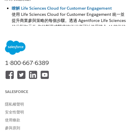
瞭解 Life Sciences Cloud for Customer Engagement
使用 Life Sciences Cloud for Customer Engagement 統一並
提升商業參與策略的每個步驟。透過 Agentforce Life Sciences
的此附加元件,您的製藥或醫療技術組織可以使用符合 AI 技術的
造訪、內容傳送和策略帳戶規劃工具來與醫療照護專業人員互
動。
計畫您的客戶參與實作
瞭解如何收集業務需求、排序功能部署、設定專案里程碑、匯入
資料,以及與您的業務使用者合作以成功實作 Customer
1-800-667-6389
Engagement。
建立 Life Sciences Cloud for Customer Engagement 解決方
案
為了成功推出,瞭解 Life Sciences Cloud for Customer
SALESFORCE
Engagement 的實作順序十分重要。我們建議您採取階段式的
實作方法。階段式方法可協助您策略性地決定您設定和部署「客
隱私權聲明
戶參與」功能的順序,特別是當許多這些功能有相互相依性時。
安全性聲明
階段式方法可協助您建立堅實的基礎、避免合規性問題,並加速
達到價值的時間。
使用條款
參與原則
Agentforce Life Sciences 支援的平台功能與元件