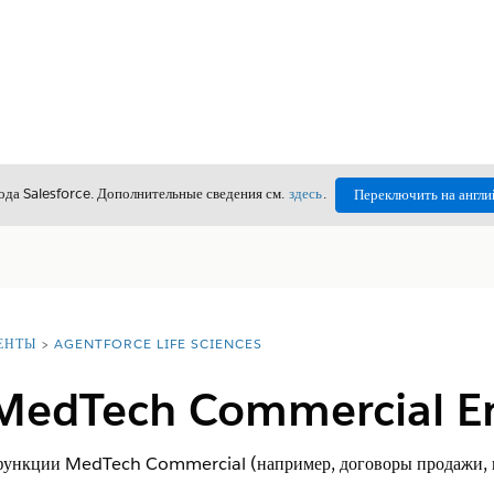
да Salesforce. Дополнительные сведения см.
здесь
.
Переключить на англи
ЕНТЫ
AGENTFORCE LIFE SCIENCES
 MedTech Commercial 
функции MedTech Commercial (например, договоры продажи, 