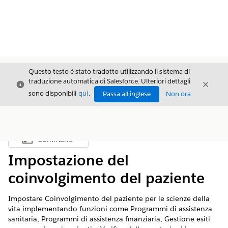
Questo testo è stato tradotto utilizzando il sistema di
traduzione automatica di Salesforce. Ulteriori dettagli
Chiudi
Chiud
Chiudi
sono disponibili
qui
.
Passa all'inglese
Non ora
Sommario
Mostra sommario
Impostazione del
coinvolgimento del paziente
Impostare Coinvolgimento del paziente per le scienze della
vita implementando funzioni come Programmi di assistenza
sanitaria, Programmi di assistenza finanziaria, Gestione esiti