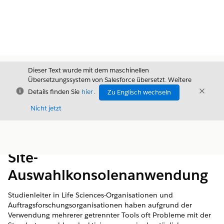
Dieser Text wurde mit dem maschinellen
Übersetzungssystem von Salesforce übersetzt. Weitere
Schließen
Schli
Details finden Sie
hier
.
Zu Englisch wechseln
Schließ
Nicht jetzt
Inhalt
Inhalt anzeigen
Site-
Auswahlkonsolenanwendung
Studienleiter in Life Sciences-Organisationen und
Auftragsforschungsorganisationen haben aufgrund der
Verwendung mehrerer getrennter Tools oft Probleme mit der