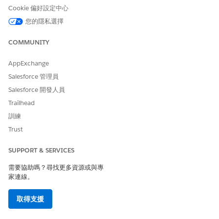
Cookie 偏好設定中心
您的隱私選擇
此文章是否解決您的問題？
請讓我們知道，以便我們改進！
COMMUNITY
是
否
AppExchange
Salesforce 管理員
Salesforce 開發人員
Trailhead
訓練
Trust
SUPPORT & SERVICES
需要協助嗎？尋找更多資源或與專
家連線。
取得支援