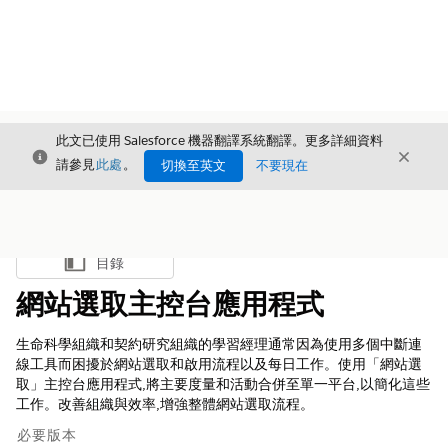
此文已使用 Salesforce 機器翻譯系統翻譯。更多詳細資料
結束
結束
結束
請參見
此處
。
切換至英文
不要現在
目錄
顯示目錄
網站選取主控台應用程式
生命科學組織和契約研究組織的學習經理通常因為使用多個中斷連
線工具而困擾於網站選取和啟用流程以及每日工作。使用「網站選
取」主控台應用程式,將主要度量和活動合併至單一平台,以簡化這些
工作。改善組織與效率,增強整體網站選取流程。
必要版本